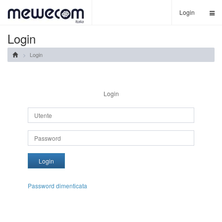
Login
Login
Login
Login
Login
Password dimenticata